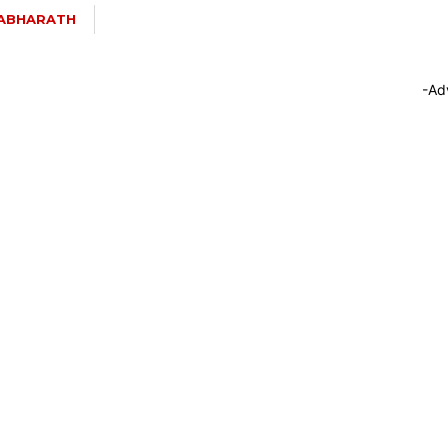
ABHARATH
-Ad