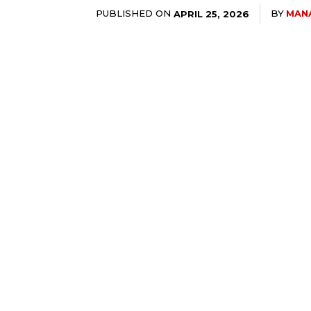
PUBLISHED ON
BY
MAN
APRIL 25, 2026