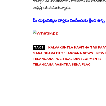
రోజుల్లో ఈ పరిణామాలు రాజకీయ సమీకరణాలపై 
అభిప్రాయపడుతున్నారు.
మీ చుట్టుపక్కల వార్తలు పంపేందుకు క్రింద ఉన్న వ
TAGS
KALVAKUNTLA KAVITHA TRS PAR
MANA BHARATH TELANGANA NEWS
NEW 
TELANGANA POLITICAL DEVELOPMENTS
TELANGANA RASHTRA SENA FLAG