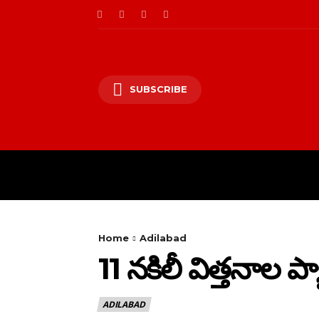
SUBSCRIBE
HOME
PRIVACY PO
Home
Adilabad
11 నకిలీ విత్తనాల ప్యా
ADILABAD