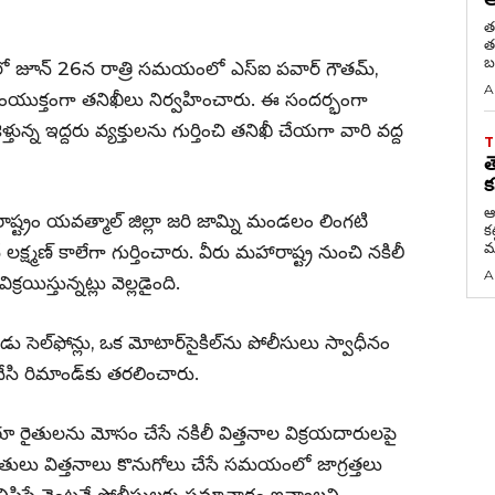
తల
త
బ
ామంలో జూన్ 26న రాత్రి సమయంలో ఎస్‌ఐ పవార్ గౌతమ్,
A
ుక్తంగా తనిఖీలు నిర్వహించారు. ఈ సందర్భంగా
తున్న ఇద్దరు వ్యక్తులను గుర్తించి తనిఖీ చేయగా వారి వద్ద
T
త
క
ఆ
ష్ట్రం యవత్మాల్ జిల్లా జరి జామ్ని మండలం లింగటి
కట
మ
 లక్ష్మణ్ కాలేగా గుర్తించారు. వీరు మహారాష్ట్ర నుంచి నకిలీ
A
రయిస్తున్నట్లు వెల్లడైంది.
ండు సెల్‌ఫోన్లు, ఒక మోటార్‌సైకిల్‌ను పోలీసులు స్వాధీనం
సి రిమాండ్‌కు తరలించారు.
తూ రైతులను మోసం చేసే నకిలీ విత్తనాల విక్రయదారులపై
తులు విత్తనాలు కొనుగోలు చేసే సమయంలో జాగ్రత్తలు
పిస్తే వెంటనే పోలీసులకు సమాచారం ఇవ్వాలని