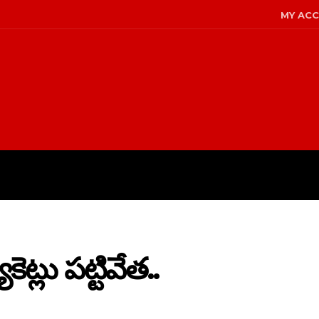
MY AC
LICY
DISCLAIMER
ABOUT US
కెట్లు పట్టివేత..