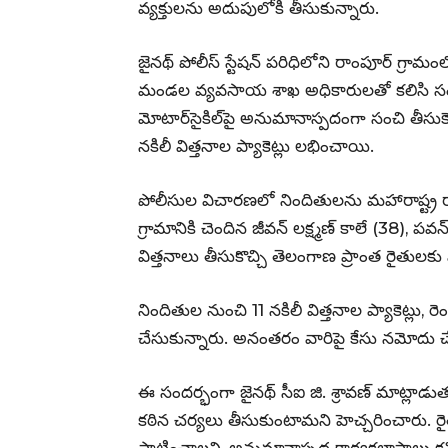
వ్యక్తులను అదుపులోకి తీసుకున్నారు.
జైనథ్ పోలీస్ స్టేషన్ పరిధిలోని రాంపూర్ గ్ర
మండల వ్యవసాయ శాఖ అధికారులతో కలిసి సంయ
మోటార్‌సైకిల్‌పై అనుమానాస్పదంగా సంచి తీసుకెళ్
నకిలీ విత్తనాల ప్యాకెట్లు లభించాయి.
పోలీసుల విచారణలో నిందితులను మహారాష్ట్ర రా
గ్రామానికి చెందిన జీవన్ లక్ష్మణ్ కాలే (38), పవన్
విత్తనాలు తీసుకొచ్చి తెలంగాణ ప్రాంత రైతులకు విక్
నిందితుల నుంచి 11 నకిలీ విత్తనాల ప్యాకెట్లు, రె
చేసుకున్నారు. అనంతరం వారిపై కేసు నమోదు చే
ఈ సందర్భంగా జైనథ్ సీఐ జి. శ్రావణ్ మాట్లాడు
కఠిన చర్యలు తీసుకుంటామని హెచ్చరించారు. రై
పాటించాలని, అనుమానాస్పద కార్యకలాపాలు కని