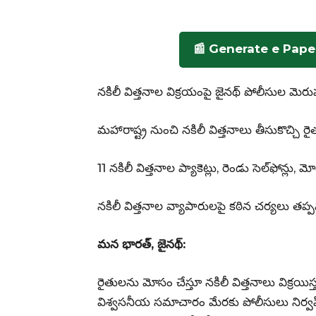
📰 Generate e Pape
నకిలీ విత్తనాల విక్రయంపై జైనథ్ పోలీసుల మెరు
మహారాష్ట్ర నుంచి నకిలీ విత్తనాలు తీసుకొచ్చి రైతు
11 నకిలీ విత్తనాల ప్యాకెట్లు, రెండు సెల్‌ఫోన్లు, మ
నకిలీ విత్తనాల వ్యాపారులపై కఠిన చర్యలు తప్పవు
మన భారత్, జైనథ్:
రైతులను మోసం చేస్తూ నకిలీ విత్తనాలు విక్రయిస
విశ్వసనీయ సమాచారం మేరకు పోలీసులు నిర్వహించి