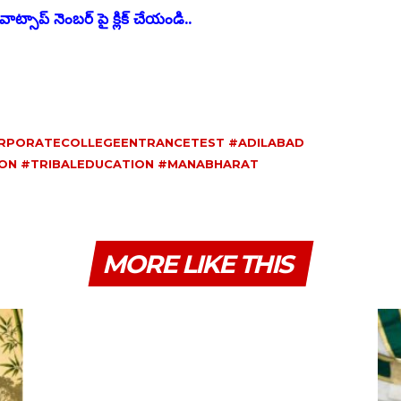
ాట్సాప్ నెంబర్ పై క్లిక్ చేయండి..
ORPORATECOLLEGEENTRANCETEST #ADILABAD
ON #TRIBALEDUCATION #MANABHARAT
MORE LIKE THIS