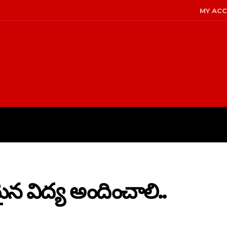
MY AC
LICY
DISCLAIMER
ABOUT US
ైన విద్య అందించాలి..