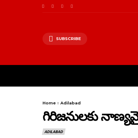
SUBSCRIBE
HOME
PRIVACY PO
Home
Adilabad
గిరిజనులకు నాణ్యమ
ADILABAD