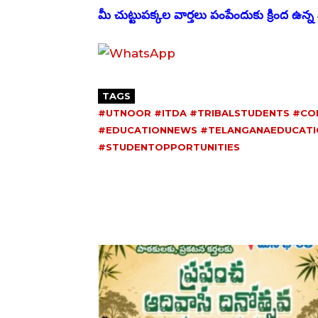
మీ చుట్టుపక్కల వార్తలు పంపేందుకు క్రింద ఉన్న వ
TAGS
#UTNOOR #ITDA #TRIBALSTUDENTS #C
#EDUCATIONNEWS #TELANGANAEDUCATI
#STUDENTOPPORTUNITIES