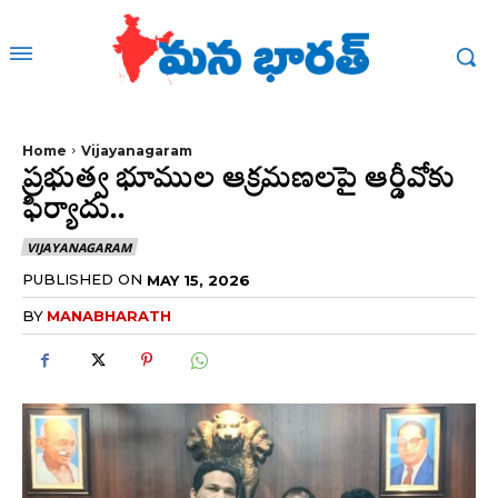
Home
Vijayanagaram
ప్రభుత్వ భూముల ఆక్రమణలపై ఆర్డీవోకు
ఫిర్యాదు..
VIJAYANAGARAM
PUBLISHED ON
MAY 15, 2026
BY
MANABHARATH