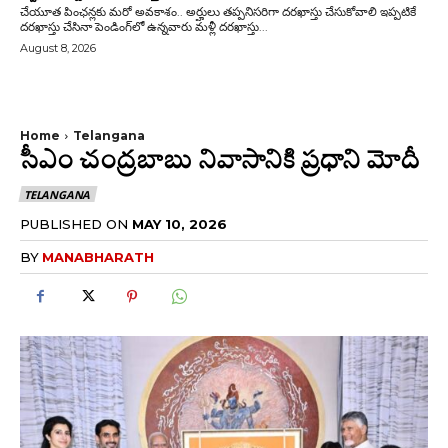
చేయూత పింఛన్లకు మరో అవకాశం.. అర్హులు తప్పనిసరిగా దరఖాస్తు చేసుకోవాలి ఇప్పటికే
దరఖాస్తు చేసినా పెండింగ్‌లో ఉన్నవారు మళ్లీ దరఖాస్తు...
August 8, 2026