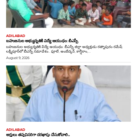
ADILABAD
బహుజనుల అభ్యున్నతికి విద్యే ఆయుధం: బీఎస్పీ
బహుజనుల అభ్యున్నతికి విద్యే ఆయుధం: బీఎస్పీ జిల్లా అధ్యక్షుడు రత్నాపురం రమేష్
లక్ష్మీపూర్‌లో బీఎస్పీ సమావేశం.. ఫూలే, అంబేద్కర్, కాన్షీరాం,...
August 9, 2026
ADILABAD
అర్హులు తప్పనిసరిగా దరఖాస్తు చేసుకోవాలి..