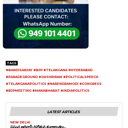
TAGS
#BANDISANJAY #BJP #TELANGANA #HYDERABAD
#PARADEGROUND #JAISHRIRAM #POLITICALSPEECH
#TELANGANAPOLITICS #NARENDRAMODI #CONGRESS
#BJPMEETING #MANABHARAT #INDIAPOLITICS
LATEST ARTICLES
NEW DELHI
ప్రపంచ ఆదివాసీ దినోత్సవ శుభాకాంక్షలు..