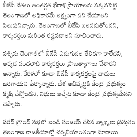
బీజేపీ నేతలు అంతర్గత భేదాభిప్రాయాలను పక్కనపెట్టి
తెలంగాణలో అధికారమే లక్ష్యంగా పని చేయాలని
పిలుపునిచ్చారు. తెలంగాణలో బీజేపీ బలపడుతోందని,
కార్యకర్తలు మరింత కష్టపడాలని సూచించారు.
పశ్చిమ బెంగాల్‌లో బీజేపీ ఎదుగుదల తేలికగా రాలేదని,
అక్కడ వందలాది కార్యకర్తలు ప్రాణత్యాగాలు చేశారని
అన్నారు. కేరళలో కూడా బీజేపీ కార్యకర్తలపై దాడులు
జరిగాయని పేర్కొన్నారు. దేశ అభివృద్ధికి కేంద్ర ప్రభుత్వం
కృషి చేస్తోందని, నిధులు ఇచ్చేది కూడా కేంద్ర ప్రభుత్వమేనని
చెప్పారు.
పరేడ్ గ్రౌండ్ సభలో బండి సంజయ్ చేసిన వ్యాఖ్యలు ప్రస్తుతం
తెలంగాణ రాజకీయాల్లో చర్చనీయాంశంగా మారాయి.