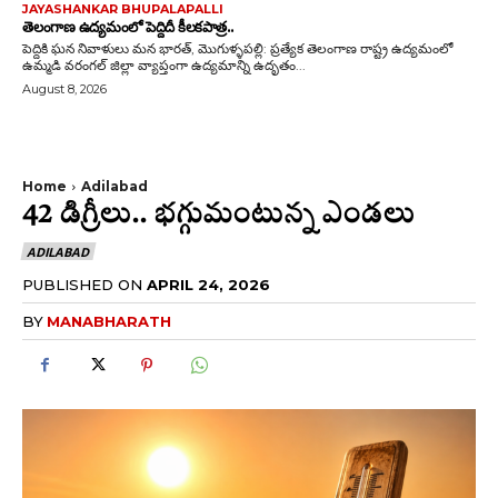
JAYASHANKAR BHUPALAPALLI
తెలంగాణ ఉద్యమంలో పెద్దిదీ కీలకపాత్ర..
పెద్దికి ఘన నివాళులు మన భారత్, మొగుళ్ళపల్లి: ప్రత్యేక తెలంగాణ రాష్ట్ర ఉద్యమంలో
ఉమ్మడి వరంగల్ జిల్లా వ్యాప్తంగా ఉద్యమాన్ని ఉదృతం...
August 8, 2026