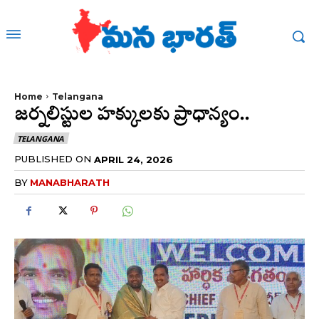
Home
Telangana
జర్నలిస్టుల హక్కులకు ప్రాధాన్యం..
TELANGANA
PUBLISHED ON
APRIL 24, 2026
BY
MANABHARATH