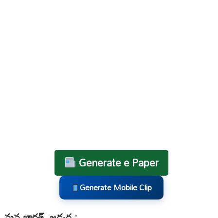
Generate e Paper
Generate Mobile Clip
మన భారత్, జడ్చర్ల :