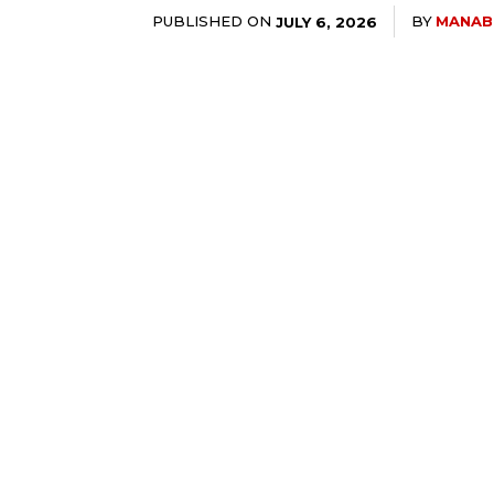
PUBLISHED ON
BY
MANAB
JULY 6, 2026