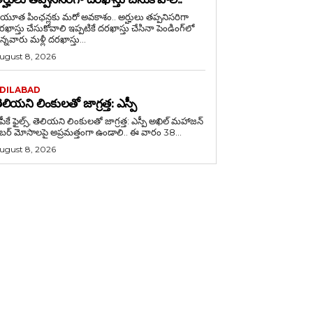
ేయూత పింఛన్లకు మరో అవకాశం.. అర్హులు తప్పనిసరిగా
్తు చేసుకోవాలి ఇప్పటికే దరఖాస్తు చేసినా పెండింగ్‌లో
న్నవారు మళ్లీ దరఖాస్తు...
ugust 8, 2026
DILABAD
ెలియని లింకులతో జాగ్రత్త: ఎస్పీ
పీకే ఫైల్స్‌, తెలియని లింకులతో జాగ్రత్త: ఎస్పీ అఖిల్ మహాజన్
ైబర్ మోసాలపై అప్రమత్తంగా ఉండాలి.. ఈ వారం 38...
ugust 8, 2026