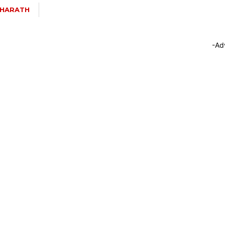
HARATH
-Ad