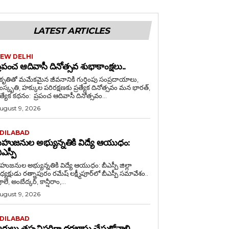
LATEST ARTICLES
EW DELHI
్రపంచ ఆదివాసీ దినోత్సవ శుభాకాంక్షలు..
రకృతితో మమేకమైన జీవనానికి గుర్తింపు సంప్రదాయాలు,
స్కృతి, హక్కుల పరిరక్షణకు ప్రత్యేక దినోత్సవం మన భారత్,
ప్రత్యేక కథనం: ప్రపంచ ఆదివాసీ దినోత్సవం...
ugust 9, 2026
DILABAD
హుజనుల అభ్యున్నతికి విద్యే ఆయుధం:
ీఎస్పీ
హుజనుల అభ్యున్నతికి విద్యే ఆయుధం: బీఎస్పీ జిల్లా
క్షుడు రత్నాపురం రమేష్ లక్ష్మీపూర్‌లో బీఎస్పీ సమావేశం..
లే, అంబేద్కర్, కాన్షీరాం,...
ugust 9, 2026
DILABAD
ర్హులు తప్పనిసరిగా దరఖాస్తు చేసుకోవాలి..