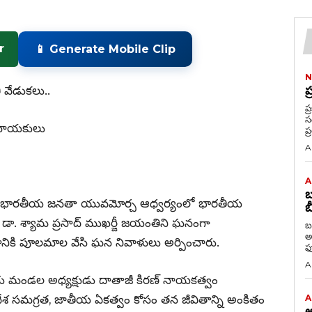
r
📱 Generate Mobile Clip
N
 వేడుకలు..
ప
ప్
సం
 నాయకులు
A
A
బ
ో భారతీయ జనతా యువమోర్చ ఆధ్వర్యంలో భారతీయ
బ
డా. శ్యామ ప్రసాద్ ముఖర్జీ జయంతిని ఘనంగా
బ
అధ్య
నికి పూలమాల వేసి ఘన నివాళులు అర్పించారు.
ఫూ
A
గు మండల అధ్యక్షుడు దాతాజీ కిరణ్ నాయకత్వం
సమగ్రత, జాతీయ ఏకత్వం కోసం తన జీవితాన్ని అంకితం
A
అ