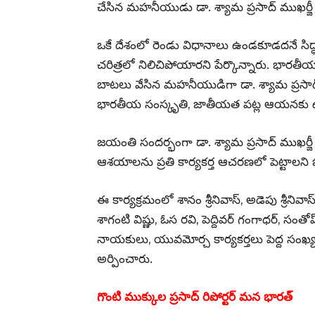
చేసిన మహనీయుడు డా. శ్యామ ప్రసాద్ ముఖర్జీ
ఒకే దేశంలో రెండు విధానాలు ఉండకూడదనే సి
చరిత్రలో నిలిచిపోయారని పేర్కొన్నారు. భారతీయ
బాటలు వేసిన మహనీయుడిగా డా. శ్యామ ప్రసా
భారతీయ సంస్కృతి, జాతీయత పట్ల ఆయనకు ఉన్
జయంతి సందర్భంగా డా. శ్యామ ప్రసాద్ ముఖర్జ
ఆశయాలను ప్రతి కార్యకర్త ఆచరణలో పెట్టాలని 
ఈ కార్యక్రమంలో శానం శ్రీనివాస్, అడెపు శ్రీనివా
శాగంటి విష్ణు, ఓస రవి, పెద్దివర్ గంగాధర్, సంతో
నాయకులు, యువమోర్చ కార్యకర్తలు పెద్ద సంఖ్యల
అర్పించారు.
గొంటి ముక్కుల ప్రసాద్ రిపోర్టర్ మన భారత్