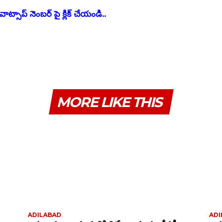
ాట్సాప్ నెంబర్ పై క్లిక్ చేయండి..
MORE LIKE THIS
ADILABAD
ADI