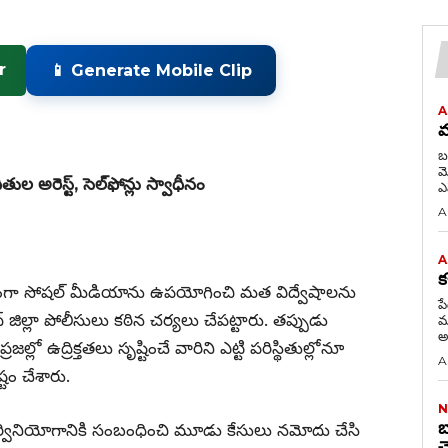
r
📱 Generate Mobile Clip
A
మ
బ
మోసిన 
ుల అరెస్ట్, సెల్‌ఫోన్లు స్వాధీనం
A
A
క
విధంగా సోషల్ మీడియాను ఉపయోగించి మత విద్వేషాలను
ప
ాద్ జిల్లా పోలీసులు కఠిన చర్యలు చేపట్టారు. తప్పుడు
మ
అన
రజల్లో ఉద్రిక్తతలు సృష్టించే వారిని ఎట్టి పరిస్థితుల్లోనూ
A
్టం చేశారు.
N
బ
ుర్వినియోగానికి సంబంధించి మూడు కేసులు నమోదు చేసి
చ