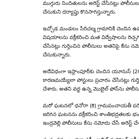
ముగ్గురు నిందితులను అరెస్ట్ చేసినట్లు పోలీసు
చేసుకుని దర్యాప్తు కొనసాగిస్తున్నారు.
ఇచ్చోడ మండలం సిరిచల్మ గ్రామానికి చెందిన
విషయాలను వక్రీకరించి మత విద్వేషాలను రెచ్చగొట
చేసినట్లు గుర్తించిన పోలీసులు అతనిపై కేసు నమో
చేసుకున్నారు.
అదేవిధంగా ఇస్లాంపూర్‌కు చెందిన యూనుస్ (2
కారణమయ్యేలా పోస్టులు ప్రచారం చేసినట్లు గుర్తిం
చేశారు. అతని వద్ద ఉన్న మొబైల్ ఫోన్‌ను పోలీస
మరో ఘటనలో ధనోరా (కె) గ్రామపంచాయతీ పరిధి
జరిగిన ఘటనను వక్రీకరించి శాంతిభద్రతలకు భ
ఇంద్రవెల్లి పోలీసులు కేసు నమోదు చేసి అరెస్ట్ చే