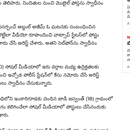
లు తెలిపారు. నిందితుల నుంచి మొబైల్ ఫోన్లను స్వాధీనం
ఏ
మరణం 
మ
A
 ఉపసర్పంచ్ అబ్దుల్ అజీమ్ ఓ ఘటనకు సంబంధించిన
్టేలా వీడియో రూపొందించి వాట్సాప్ స్టేటస్‌లో పోస్టు
N
దు చేసి అరెస్ట్ చేశారు. అతని సెల్‌ఫోన్‌ను స్వాధీనం
హ
హమ
కా
న
0) సోషల్ మీడియాలో ఇరు వర్గాల మధ్య ఉద్రిక్తతలకు
A
చి ఇచ్చోడ పోలీస్ స్టేషన్‌లో కేసు నమోదు చేసి అరెస్ట్
ులు స్వాధీనం చేసుకున్నారు.
లోని ఇంకారిగూడకు చెందిన జాడి జస్వంత్ (18) గ్రామంలో
ంగం కలిగించేలా సోషల్ మీడియాలో పోస్టులు చేసినందుకు
శారు.