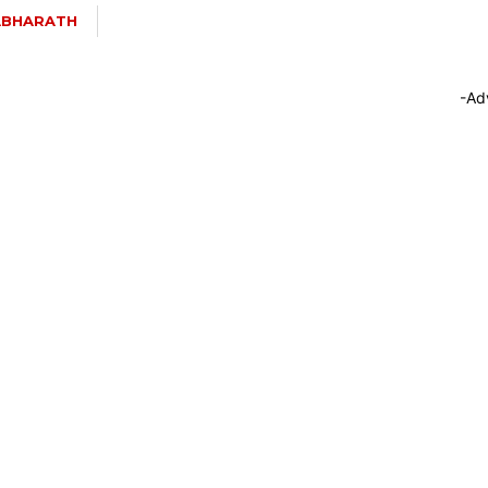
BHARATH
-Ad