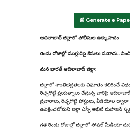
📰 Generate e Pape
ఆదిలాబాద్ జిల్లాలో పోలీసుల ఉక్కుపాదం
రెండు రోజుల్లో ముగ్గురిపై కేసులు నమోదు.. నిందిత
మన భారత్ ఆదిలాబాద్ జిల్లా:
జిల్లాలో శాంతిభద్రతలకు విఘాతం కలిగించే 
రెచ్చగొట్టే ప్రయత్నాలు చేస్తున్న వారిపై ఆదిలాబ
ప్రచారాలు, రెచ్చగొట్టే పోస్టులు, వీడియోల ద్వారా ప్
ఉపేక్షించబోమని జిల్లా ఎస్పీ అఖిల్ మహాజన్ స్పష
గత రెండు రోజుల్లో జిల్లాలో సోషల్ మీడియా ద