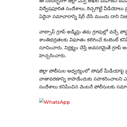
ఈ సందర్భంగా జిల్లా ఎస్పీ అఖిల్ మహాజన్ ఐ
విద్వేషపూరిత సందేశాలు, రెచ్చగొట్టే వీడియోలు
ఏదైనా సమాచారాన్ని షేర్ చేసే ముందు దాని ని
వాట్సాప్ గ్రూప్ అడ్మిన్లు తమ గ్రూపుల్లో వచ్చే
శాంతిభద్రతలకు విఘాతం కలిగించే కంటెంట్ కనిప
సూచించారు. నిర్లక్ష్యం చేస్తే అవసరమైతే గ్రూప
హెచ్చరించారు.
జిల్లా పోలీసుల ఆధ్వర్యంలో సోషల్ మీడియాపై ప
వాతావరణాన్ని కాపాడేందుకు సహకరించాలని ఎస్
సందేశాలు కనిపించిన వెంటనే పోలీసులకు సమ