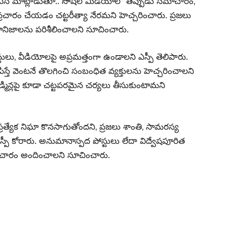
పీఎస్ మాట్లాడుతూ.. సోషల్ మీడియాలో తప్పుడు సమాచారం,
 ప్రచారం చేయడం చట్టరీత్యా నేరమని హెచ్చరించారు. ప్రజలు
జానిజాలను పరిశీలించాలని సూచించారు.
 పోస్టులు, వీడియోలపై అప్రమత్తంగా ఉండాలని ఎస్పీ తెలిపారు.
ిస్తే వెంటనే తొలగించి సంబంధిత వ్యక్తులను హెచ్చరించాలని
్ అడ్మిన్లపై కూడా చట్టపరమైన చర్యలు తీసుకుంటామని
్రత్యేక నిఘా కొనసాగుతోందని, ప్రజలు శాంతి, సామరస్య
పీ కోరారు. అనుమానాస్పద పోస్టులు లేదా విద్వేషపూరిత
ాచారం అందించాలని సూచించారు.