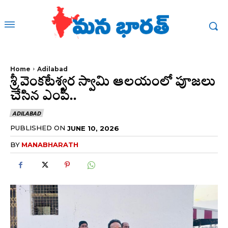
Home
Adilabad
శ్రీ వెంకటేశ్వర స్వామి ఆలయంలో పూజలు
చేసిన ఎంపీ..
ADILABAD
PUBLISHED ON
JUNE 10, 2026
BY
MANABHARATH