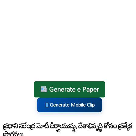
Generate e Paper
Generate Mobile Clip
ప్రధాని నరేంద్ర మోదీ దీర్ఘాయుష్షు, దేశాభివృద్ధి కోసం ప్రత్యేక
ప్రార్థనలు