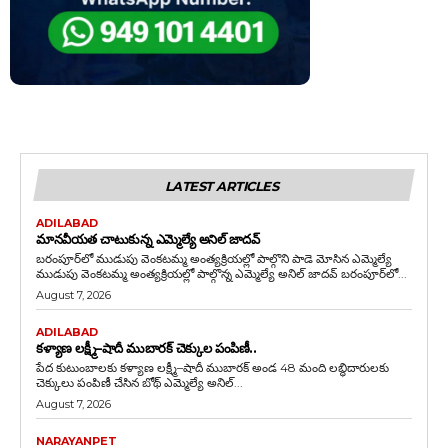
LATEST ARTICLES
ADILABAD
మానవీయత చాటుకున్న ఎమ్మెల్యే అనిల్ జాదవ్
బరంపూర్‌లో ముడుపు వెంకటమ్మ అంత్యక్రియల్లో పాల్గొని పాడె మోసిన ఎమ్మెల్యే
ముడుపు వెంకటమ్మ అంత్యక్రియల్లో పాల్గొన్న ఎమ్మెల్యే అనిల్ జాదవ్ బరంపూర్‌లో...
August 7, 2026
ADILABAD
కళ్యాణ లక్ష్మీ–షాదీ ముబారక్ చెక్కుల పంపిణీ..
పేద కుటుంబాలకు కళ్యాణ లక్ష్మీ–షాదీ ముబారక్ అండ 48 మంది లబ్ధిదారులకు
చెక్కులు పంపిణీ చేసిన బోథ్ ఎమ్మెల్యే అనిల్...
August 7, 2026
NARAYANPET