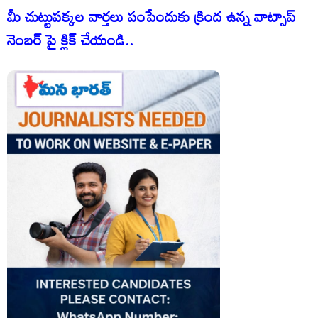
మీ చుట్టుపక్కల వార్తలు పంపేందుకు క్రింద ఉన్న వాట్సాప్
నెంబర్ పై క్లిక్ చేయండి..