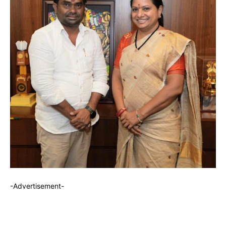
-Advertisement-