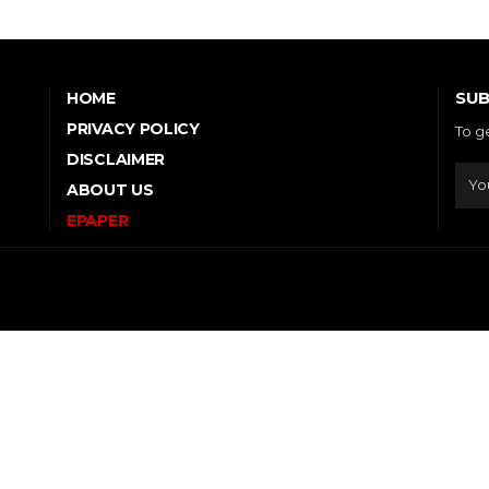
SUB
HOME
PRIVACY POLICY
To g
DISCLAIMER
ABOUT US
EPAPER